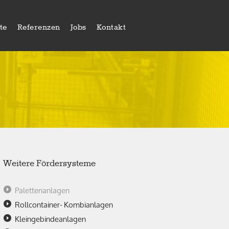
te
Referenzen
Jobs
Kontakt
Weitere Fördersysteme
Palettenanlagen
Rollcontainer- Kombianlagen
Kleingebindeanlagen