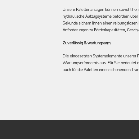
Unsere Palettenanlagen können sowohl horizo
hydraulische Aufzugsysteme befördern über
Sekunde sichern Ihnen einen reibungslosen M
Anforderungen zu Förderkapazitäten, Gesch
Zuverlässig & wartungsarm
Die eingesetzten Systemelemente unserer Pa
Wartungserfordernis aus. Für Sie bedeutet 
auch für die Paletten einen schonenden Trans