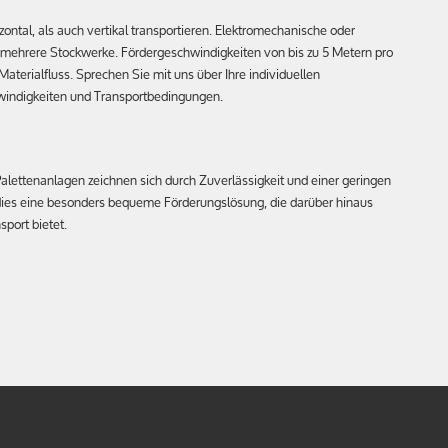
ntal, als auch vertikal transportieren. Elektromechanische oder
 mehrere Stockwerke. Fördergeschwindigkeiten von bis zu 5 Metern pro
aterialfluss. Sprechen Sie mit uns über Ihre individuellen
windigkeiten und Transportbedingungen.
lettenanlagen zeichnen sich durch Zuverlässigkeit und einer geringen
dies eine besonders bequeme Förderungslösung, die darüber hinaus
port bietet.